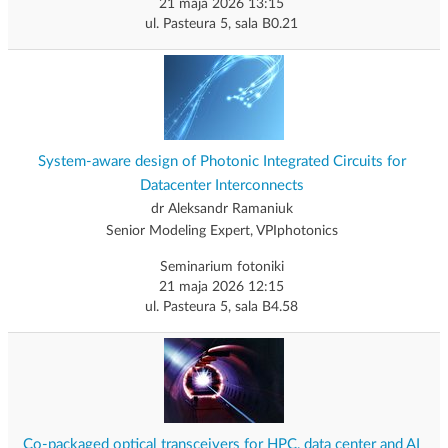
21 maja 2026 13:15
ul. Pasteura 5, sala B0.21
System-aware design of Photonic Integrated Circuits for
Datacenter Interconnects
dr Aleksandr Ramaniuk
Senior Modeling Expert, VPIphotonics
Seminarium fotoniki
21 maja 2026 12:15
ul. Pasteura 5, sala B4.58
Co-packaged optical transceivers for HPC, data center and AI