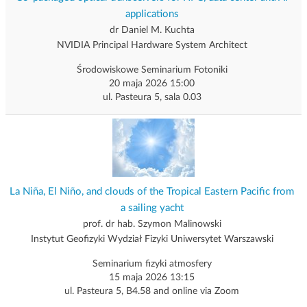
applications
dr Daniel M. Kuchta
NVIDIA Principal Hardware System Architect
Środowiskowe Seminarium Fotoniki
20 maja 2026 15:00
ul. Pasteura 5, sala 0.03
La Niña, El Niño, and clouds of the Tropical Eastern Pacific from
a sailing yacht
prof. dr hab. Szymon Malinowski
Instytut Geofizyki Wydział Fizyki Uniwersytet Warszawski
Seminarium fizyki atmosfery
15 maja 2026 13:15
ul. Pasteura 5, B4.58 and online via Zoom