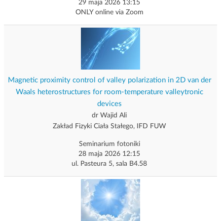
29 maja 2026 13:15
ONLY online via Zoom
Magnetic proximity control of valley polarization in 2D van der
Waals heterostructures for room-temperature valleytronic
devices
dr Wajid Ali
Zakład Fizyki Ciała Stałego, IFD FUW
Seminarium fotoniki
28 maja 2026 12:15
ul. Pasteura 5, sala B4.58