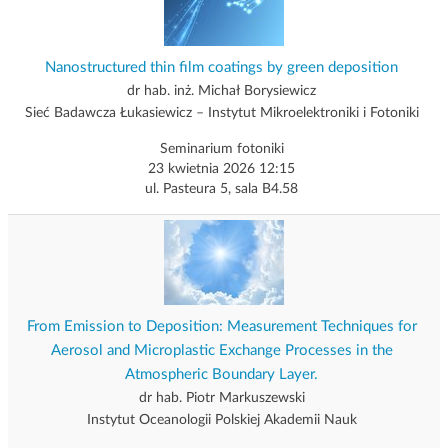
Nanostructured thin film coatings by green deposition
dr hab. inż. Michał Borysiewicz
Sieć Badawcza Łukasiewicz – Instytut Mikroelektroniki i Fotoniki
Seminarium fotoniki
23 kwietnia 2026 12:15
ul. Pasteura 5, sala B4.58
From Emission to Deposition: Measurement Techniques for
Aerosol and Microplastic Exchange Processes in the
Atmospheric Boundary Layer.
dr hab. Piotr Markuszewski
Instytut Oceanologii Polskiej Akademii Nauk