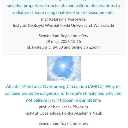
radiative properties: from in situ and balloon observations to
radiative closure using dual-level solar measurements
mgr Katarzyna Nurowska
Instytut Geofizyki Wydział Fizyki Uniwersytet Warszawski
Seminarium fizyki atmosfery
29 maja 2026 13:15
ul. Pasteura 5, B4.58 and online via Zoom
Atlantic Meridional Overturning Circulation (AMOC): Why its
collapse would be dangerous to Europe’s climate and why I do
not believe it will happen in our lifetime
prof. dr hab. Jacek Piskozub
Instytut Oceanologii, Polska Akademia Nauk
Seminarium fizyki atmosfery