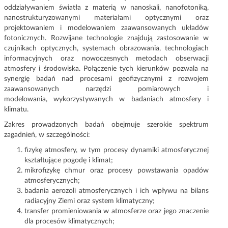
oddziaływaniem światła z materią w nanoskali, nanofotoniką,
nanostrukturyzowanymi materiałami optycznymi oraz
projektowaniem i modelowaniem zaawansowanych układów
fotonicznych. Rozwijane technologie znajdują zastosowanie w
czujnikach optycznych, systemach obrazowania, technologiach
informacyjnych oraz nowoczesnych metodach obserwacji
atmosfery i środowiska. Połączenie tych kierunków pozwala na
synergię badań nad procesami geofizycznymi z rozwojem
zaawansowanych narzędzi pomiarowych i
modelowania, wykorzystywanych w badaniach atmosfery i
klimatu.
Zakres prowadzonych badań obejmuje szerokie spektrum
zagadnień, w szczególności:
fizykę atmosfery, w tym procesy dynamiki atmosferycznej
kształtujące pogodę i klimat;
mikrofizykę chmur oraz procesy powstawania opadów
atmosferycznych;
badania aerozoli atmosferycznych i ich wpływu na bilans
radiacyjny Ziemi oraz system klimatyczny;
transfer promieniowania w atmosferze oraz jego znaczenie
dla procesów klimatycznych;