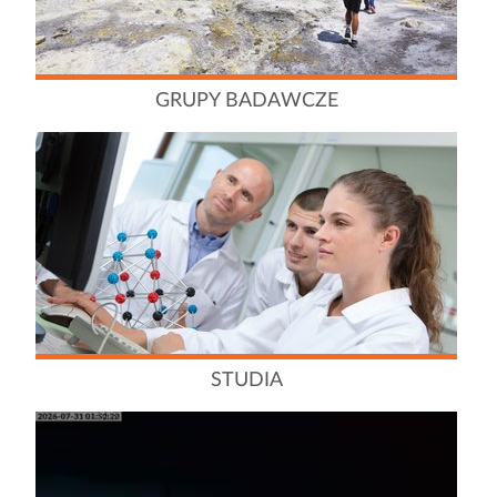
GRUPY BADAWCZE
STUDIA