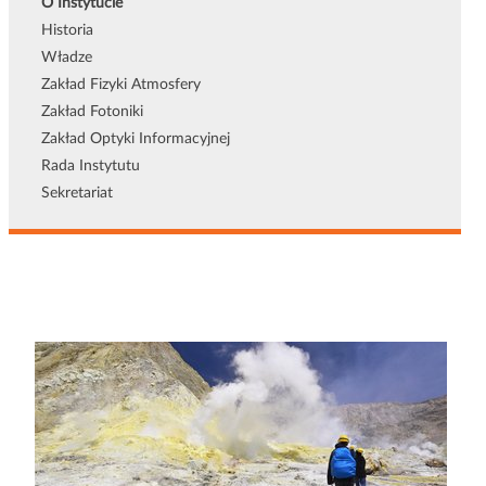
O Instytucie
Historia
Władze
Zakład Fizyki Atmosfery
Zakład Fotoniki
Zakład Optyki Informacyjnej
Rada Instytutu
Sekretariat