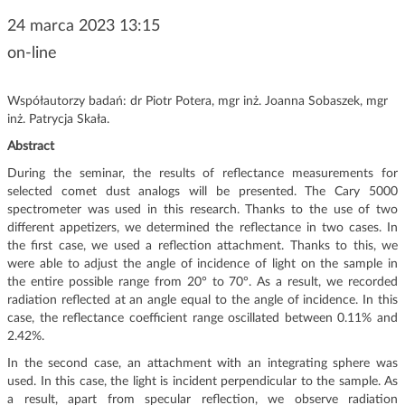
24 marca 2023 13:15
on-line
Współautorzy badań: dr Piotr Potera, mgr inż. Joanna Sobaszek, mgr
inż. Patrycja Skała.
Abstract
During the seminar, the results of reflectance measurements for
selected comet dust analogs will be presented. The Cary 5000
spectrometer was used in this research. Thanks to the use of two
different appetizers, we determined the reflectance in two cases. In
the first case, we used a reflection attachment. Thanks to this, we
were able to adjust the angle of incidence of light on the sample in
the entire possible range from 20° to 70°. As a result, we recorded
radiation reflected at an angle equal to the angle of incidence. In this
case, the reflectance coefficient range oscillated between 0.11% and
2.42%.
In the second case, an attachment with an integrating sphere was
used. In this case, the light is incident perpendicular to the sample. As
a result, apart from specular reflection, we observe radiation