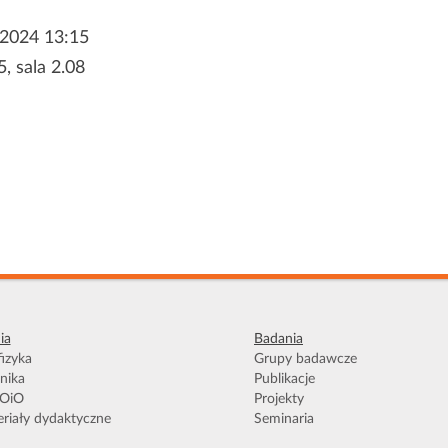
 2024 13:15
5, sala 2.08
ia
Badania
izyka
Grupy badawcze
nika
Publikacje
OiO
Projekty
riały dydaktyczne
Seminaria