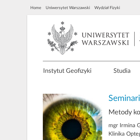
Home
Uniwersytet Warszawski
Wydział Fizyki
Instytut Geofizyki
Studia
Seminar
Metody kor
mgr Irmina 
Klinika Opte