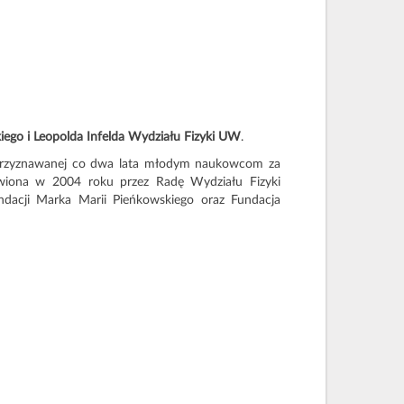
iego i Leopolda Infelda Wydziału Fizyki UW
.
 przyznawanej co dwa lata młodym naukowcom za
anowiona w 2004 roku przez Radę Wydziału Fizyki
ndacji Marka Marii Pieńkowskiego oraz Fundacja