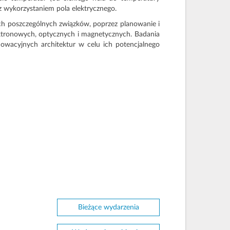
 wykorzystaniem pola elektrycznego.
 poszczególnych związków, poprzez planowanie i
ktronowych, optycznych i magnetycznych. Badania
nowacyjnych architektur w celu ich potencjalnego
Bieżące wydarzenia