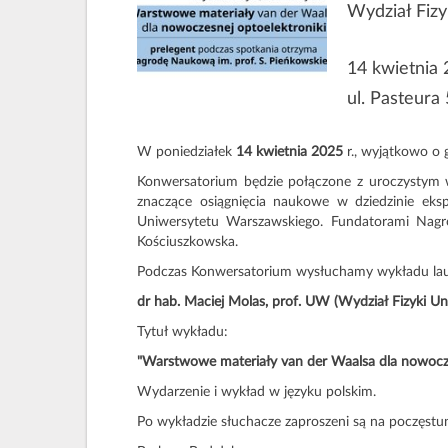
Wydział Fiz
14 kwietnia
ul. Pasteura 
W poniedziałek
14 kwietnia 2025
r., wyjątkowo o g
Konwersatorium będzie połączone z uroczystym
znaczące osiągnięcia naukowe w dziedzinie eksp
Uniwersytetu Warszawskiego. Fundatorami Nagro
Kościuszkowska.
Podczas Konwersatorium wysłuchamy wykładu laur
dr hab. Maciej Molas, prof. UW (Wydział Fizyki U
Tytuł wykładu:
"Warstwowe materiały van der Waalsa dla nowocze
Wydarzenie i wykład w języku polskim.
Po wykładzie słuchacze zaproszeni są na poczęstun