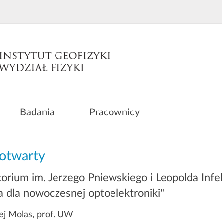
Badania
Pracownicy
otwarty
orium im. Jerzego Pniewskiego i Leopolda Inf
 dla nowoczesnej optoelektroniki"
ej Molas, prof. UW