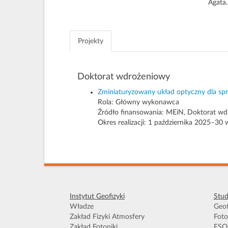
Agata
Projekty
Doktorat wdrożeniowy
Zminiaturyzowany układ optyczny dla spr
Rola:
Główny wykonawca
Źródło finansowania: MEiN, Doktorat w
Okres realizacji: 1 października 2025–30
Instytut Geofizyki
Stud
Władze
Geof
Zakład Fizyki Atmosfery
Foto
Zakład Fotoniki
ESO