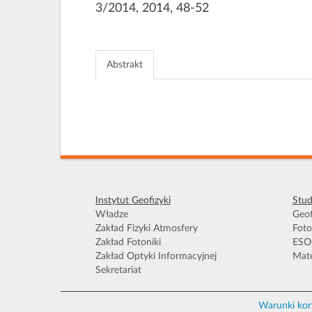
3/2014, 2014, 48-52
Abstrakt
Instytut Geofizyki
Stud
Władze
Geof
Zakład Fizyki Atmosfery
Foto
Zakład Fotoniki
ESO
Zakład Optyki Informacyjnej
Mate
Sekretariat
Warunki kor