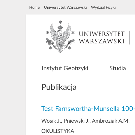
Home
Uniwersytet Warszawski
Wydział Fizyki
Instytut Geofizyki
Studia
Publikacja
Test Farnswortha-Munsella 100-
Wosik J., Pniewski J., Ambroziak A.M.
OKULISTYKA