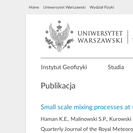
Home
Uniwersytet Warszawski
Wydział Fizyki
Instytut Geofizyki
Studia
Publikacja
Small scale mixing processes at
Haman K.E., Malinowski S.P., Kurowski M
Quarterly Journal of the Royal Meteoro