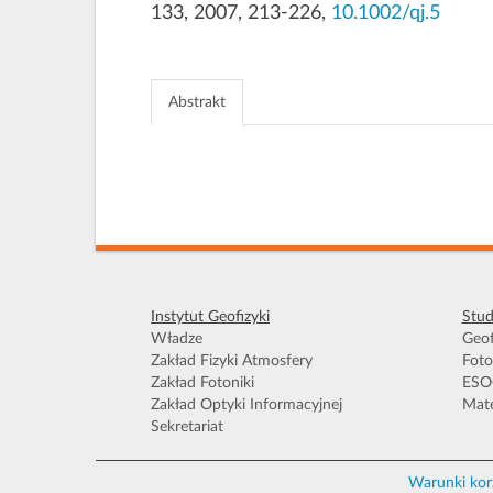
133, 2007, 213-226,
10.1002/qj.5
Abstrakt
Instytut Geofizyki
Stud
Władze
Geof
Zakład Fizyki Atmosfery
Foto
Zakład Fotoniki
ESO
Zakład Optyki Informacyjnej
Mate
Sekretariat
Warunki kor