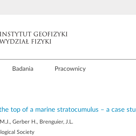
Badania
Pracownicy
 the top of a marine stratocumulus – a case st
.J., Gerber H., Brenguier, J.L.
logical Society