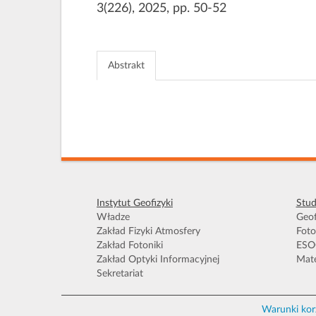
3(226), 2025, pp. 50-52
Abstrakt
Instytut Geofizyki
Stud
Władze
Geof
Zakład Fizyki Atmosfery
Foto
Zakład Fotoniki
ESO
Zakład Optyki Informacyjnej
Mate
Sekretariat
Warunki kor