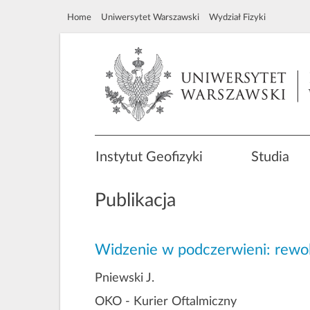
Home
Uniwersytet Warszawski
Wydział Fizyki
Instytut Geofizyki
Studia
Publikacja
Widzenie w podczerwieni: rewolu
Pniewski J.
OKO - Kurier Oftalmiczny