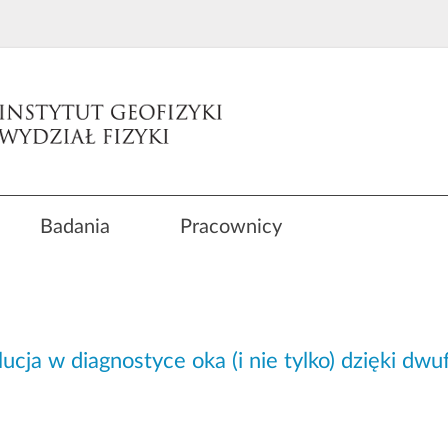
Badania
Pracownicy
cja w diagnostyce oka (i nie tylko) dzięki dwu