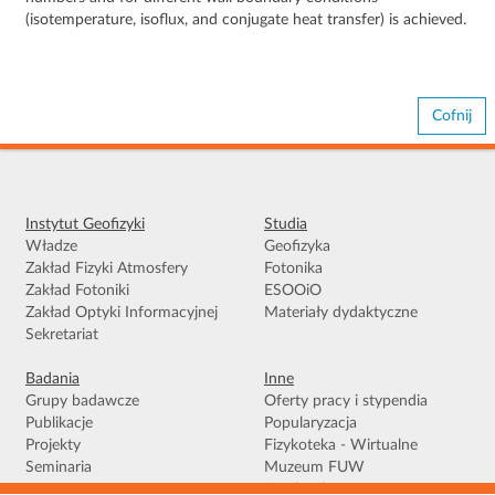
(isotemperature, isoflux, and conjugate heat transfer) is achieved.
Cofnij
Instytut Geofizyki
Studia
Władze
Geofizyka
Zakład Fizyki Atmosfery
Fotonika
Zakład Fotoniki
ESOOiO
Zakład Optyki Informacyjnej
Materiały dydaktyczne
Sekretariat
Badania
Inne
Grupy badawcze
Oferty pracy i stypendia
Publikacje
Popularyzacja
Projekty
Fizykoteka - Wirtualne
Seminaria
Muzeum FUW
Facebook