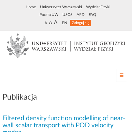
Home
Uniwersytet Warszawski
Wydział Fizyki
Poczta UW
USOS
APD
FAQ
A
A
A
EN
Zaloguj się
Z
m
i
a
Publikacja
n
a
n
Filtered density function modelling of near-
a
w
wall scalar transport with POD velocity
i