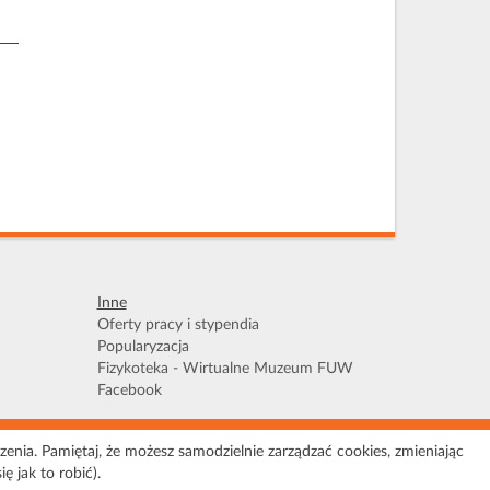
Inne
Oferty pracy i stypendia
Popularyzacja
Fizykoteka - Wirtualne Muzeum FUW
Facebook
zenia. Pamiętaj, że możesz samodzielnie zarządzać cookies, zmieniając
apa serwisu
 jak to robić).