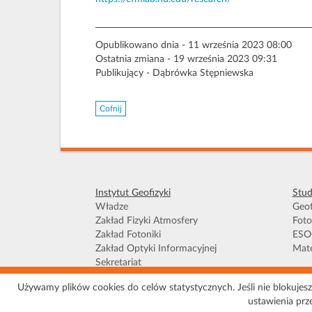
Opublikowano dnia - 11 września 2023 08:00
Ostatnia zmiana - 19 września 2023 09:31
Publikujący - Dąbrówka Stępniewska
Cofnij
Instytut Geofizyki
Stud
Władze
Geof
Zakład Fizyki Atmosfery
Foto
Zakład Fotoniki
ESO
Zakład Optyki Informacyjnej
Mate
Sekretariat
Używamy plików cookies do celów statystycznych. Jeśli nie blokujesz 
Warunki kor
ustawienia prz