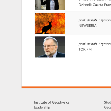
Dziennik Gazeta Pra
prof. dr hab. Szymon
NEWSERIA
prof. dr hab. Szymon
TOK FM
Institute of Geophysics
Stud
Leadership
Geop