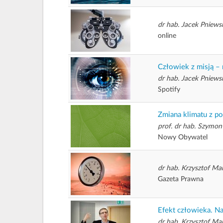
dr hab. Jacek Pniews
online
Człowiek z misją –
dr hab. Jacek Pniews
Spotify
Zmiana klimatu z p
prof. dr hab. Szymon
Nowy Obywatel
dr hab. Krzysztof Ma
Gazeta Prawna
Efekt człowieka. Na
dr hab. Krzysztof Ma