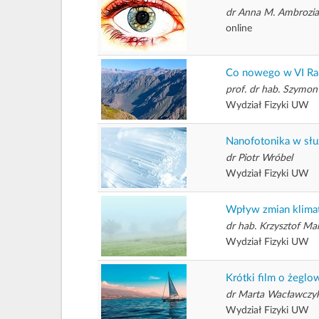
dr Anna M. Ambrozi
online
Co nowego w VI Ra
prof. dr hab. Szymon
Wydział Fizyki UW
Nanofotonika w słu
dr Piotr Wróbel
Wydział Fizyki UW
Wpływ zmian klimat
dr hab. Krzysztof Mar
Wydział Fizyki UW
Krótki film o żeglo
dr Marta Wacławczy
Wydział Fizyki UW