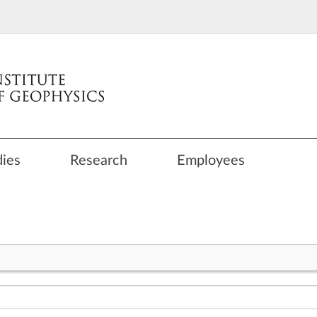
dies
Research
Employees