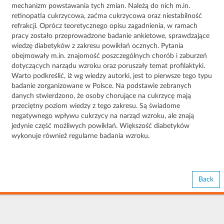
mechanizm powstawania tych zmian. Należą do nich m.in.
retinopatia cukrzycowa, zaćma cukrzycowa oraz niestabilność
refrakcji. Oprócz teoretycznego opisu zagadnienia, w ramach
pracy zostało przeprowadzone badanie ankietowe, sprawdzające
wiedzę diabetyków z zakresu powikłań ocznych. Pytania
obejmowały m.in. znajomość poszczególnych chorób i zaburzeń
dotyczących narządu wzroku oraz poruszały temat profilaktyki.
Warto podkreślić, iż wg wiedzy autorki, jest to pierwsze tego typu
badanie zorganizowane w Polsce. Na podstawie zebranych
danych stwierdzono, że osoby chorujące na cukrzycę mają
przeciętny poziom wiedzy z tego zakresu. Są świadome
negatywnego wpływu cukrzycy na narząd wzroku, ale znają
jedynie część możliwych powikłań. Większość diabetyków
wykonuje również regularne badania wzroku.
Back