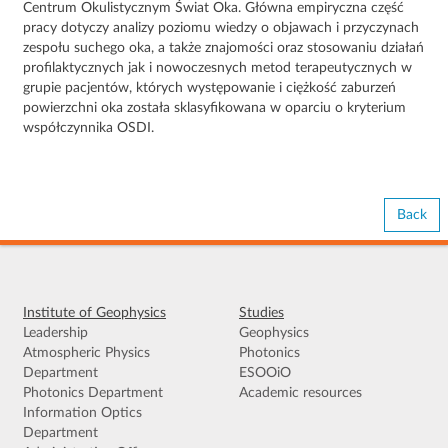
Centrum Okulistycznym Świat Oka. Główna empiryczna część
pracy dotyczy analizy poziomu wiedzy o objawach i przyczynach
zespołu suchego oka, a także znajomości oraz stosowaniu działań
profilaktycznych jak i nowoczesnych metod terapeutycznych w
grupie pacjentów, których występowanie i ciężkość zaburzeń
powierzchni oka została sklasyfikowana w oparciu o kryterium
współczynnika OSDI.
Back
Institute of Geophysics
Studies
Leadership
Geophysics
Atmospheric Physics
Photonics
Department
ESOOiO
Photonics Department
Academic resources
Information Optics
Department