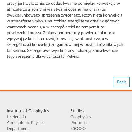
pracy jest wykazanie, że oddziaływanie pomiędzy konwekcją w
atmosferze a górnymi warstwami oceanu ma charakter
dwukierunkowego sprzężenia zwrotnego. Rozwinięta konwekcja
w atmosferze wpływa na rozkład energii termicznej w górnych
warstwach oceanu, a w szczególności na temperaturę
powierzchni morza. Zmiany temperatury powierzchni morza
wpływają z kolei na rozwój konwekcji w atmosferze, a w
szczególności konwekcji zorganizowanej w postaci równikowych
fal Kelvina. Szczegółowe wyniki pracy pokazują konsekwencje
tego sprzężenia dla własności fal Kelvina.
Back
Institute of Geophysics
Studies
Leadership
Geophysics
Atmospheric Physics
Photonics
Department
ESOOiO