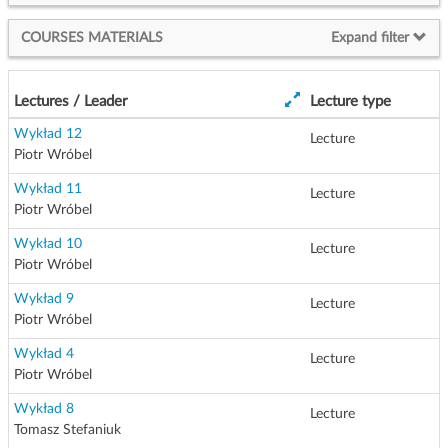
g
a
COURSES MATERIALS
Expand filter
t
i
o
Lectures / Leader
Lecture type
n
Wykład 12
Lecture
Piotr Wróbel
Wykład 11
Lecture
Piotr Wróbel
Wykład 10
Lecture
Piotr Wróbel
Wykład 9
Lecture
Piotr Wróbel
Wykład 4
Lecture
Piotr Wróbel
Wykład 8
Lecture
Tomasz Stefaniuk